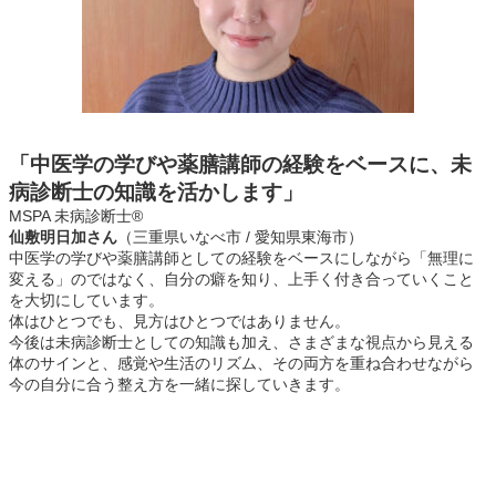
「中医学の学びや薬膳講師の経験をベースに、未
病診断士の知識を活かします」
MSPA 未病診断士®
仙敷明日加さん
（三重県いなべ市 / 愛知県東海市）
中医学の学びや薬膳講師としての経験をベースにしながら「無理に
変える」のではなく、自分の癖を知り、上手く付き合っていくこと
を大切にしています。
体はひとつでも、見方はひとつではありません。
今後は未病診断士としての知識も加え、さまざまな視点から見える
体のサインと、感覚や生活のリズム、その両方を重ね合わせながら
今の自分に合う整え方を一緒に探していきます。