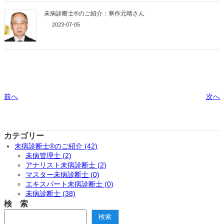
未病診断士®のご紹介：寒作元晴さん
2023-07-05
前へ
次へ
カテゴリー
未病診断士®のご紹介 (42)
未病管理士 (2)
アナリスト未病診断士 (2)
マスター未病診断士 (0)
エキスパート未病診断士 (0)
未病診断士 (38)
検 索
検
検索
索