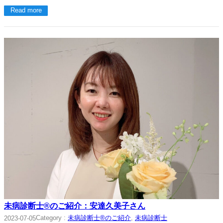
Read more
未病診断士®のご紹介：安達久美子さん
Category :
未病診断士®のご紹介
, 
未病診断士
2023-07-05