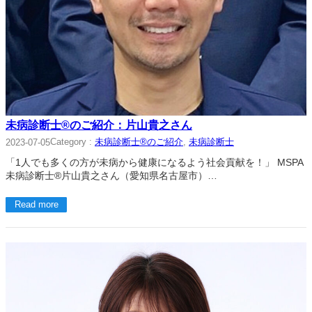
未病診断士®のご紹介：片山貴之さん
Category :
未病診断士®のご紹介
, 
未病診断士
2023-07-05
「1人でも多くの方が未病から健康になるよう社会貢献を！」 MSPA
未病診断士®片山貴之さん（愛知県名古屋市）…
Read more