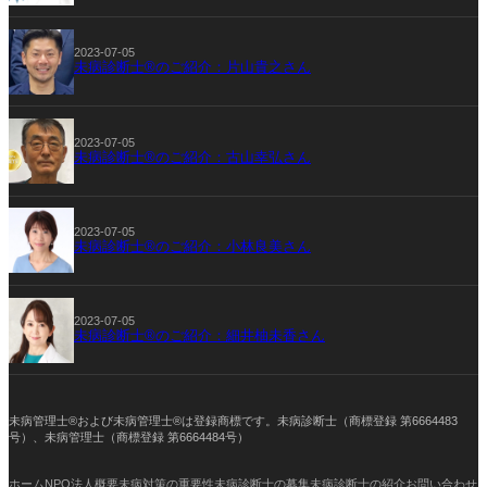
2023-07-05
未病診断士®のご紹介：片山貴之さん
2023-07-05
未病診断士®のご紹介：古山幸弘さん
2023-07-05
未病診断士®のご紹介：小林良美さん
2023-07-05
未病診断士®のご紹介：細井柚未香さん
未病管理士®および未病管理士®は登録商標です。未病診断士（商標登録 第6664483
号）、未病管理士（商標登録 第6664484号）
ホーム
NPO法人概要
未病対策の重要性
未病診断士の募集
未病診断士の紹介
お問い合わせ