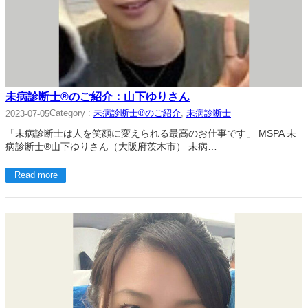
未病診断士®のご紹介：山下ゆりさん
Category :
未病診断士®のご紹介
, 
未病診断士
2023-07-05
「未病診断士は人を笑顔に変えられる最高のお仕事です」 MSPA 未
病診断士®山下ゆりさん（大阪府茨木市） 未病…
Read more