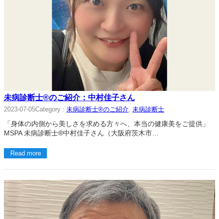
未病診断士®のご紹介：中村佳子さん
Category :
未病診断士®のご紹介
, 
未病診断士
2023-07-05
「身体の内側から美しさを求める方々へ、本当の健康美をご提供」
MSPA 未病診断士®中村佳子さん（大阪府茨木市…
Read more