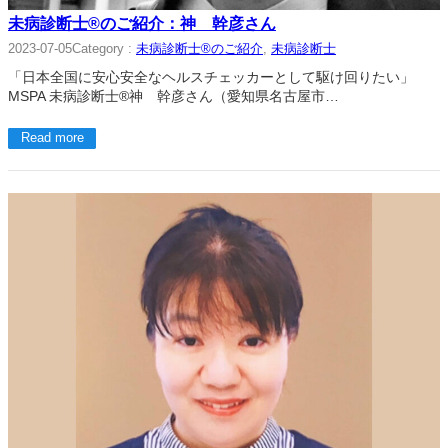
未病診断士®のご紹介：神 幹彦さん
Category :
未病診断士®のご紹介
, 
未病診断士
2023-07-05
「日本全国に安心安全なヘルスチェッカーとして駆け回りたい」
MSPA 未病診断士®神 幹彦さん（愛知県名古屋市…
Read more