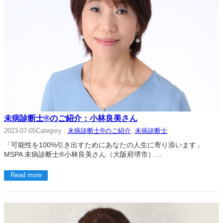
未病診断士®のご紹介：小林良美さん
Category :
未病診断士®のご紹介
, 
未病診断士
2023-07-05
「可能性を100%引き出すためにあなたの人生に寄り添います」
MSPA 未病診断士®小林良美さん（大阪府堺市）…
Read more