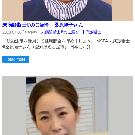
未病診断士®のご紹介：桑原陽子さん
Category :
未病診断士®のご紹介
, 
未病診断士
2023-07-05
「波動測定を活用して健康貯金を貯めましょう」 MSPA 未病診断士
®桑原陽子さん（愛知県名古屋市） 日本におけ…
Read more