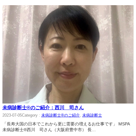
未病診断士®のご紹介：西川 司さん
Category :
未病診断士®のご紹介
, 
未病診断士
2023-07-05
「長寿大国の日本でこれから更に需要の増えるお仕事です」 MSPA
未病診断士®西川 司さん（大阪府豊中市） 長…