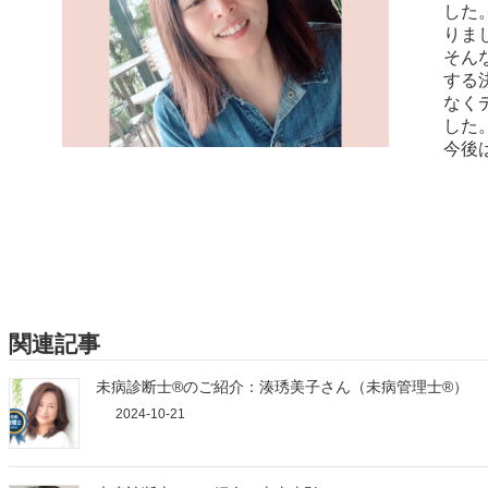
した
りま
そん
する
なく
した
今後
関連記事
未病診断士®のご紹介：湊琇美子さん（未病管理士®）
2024-10-21