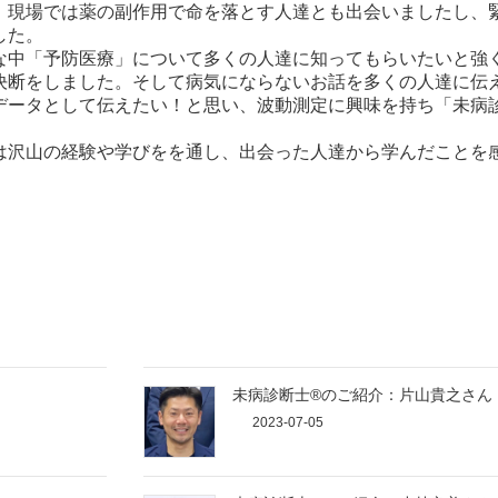
。現場では薬の副作用で命を落とす人達とも出会いましたし、
した。
な中「予防医療」について多くの人達に知ってもらいたいと強
決断をしました。そして病気にならないお話を多くの人達に伝
データとして伝えたい！と思い、波動測定に興味を持ち「未病
。
は沢山の経験や学びをを通し、出会った人達から学んだことを
未病診断士®のご紹介：片山貴之さん
2023-07-05