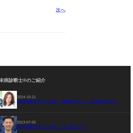
次へ
未病診断士®のご紹介
2024-10-21
未病診断士®のご紹介：湊琇美子さん（未病管理士®）
2023-07-05
未病診断士®のご紹介：片山貴之さん