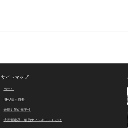
サイトマップ
ホーム
NPO法人概要
未病対策の重要性
波動測定器（細胞ナノスキャン）とは