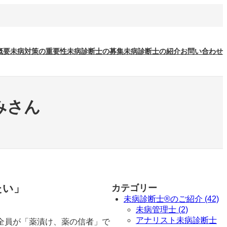
概要
未病対策の重要性
未病診断士の募集
未病診断士の紹介
お問い合わせ
みさん
たい」
カテゴリー
未病診断士®のご紹介 (42)
未病管理士 (2)
アナリスト未病診断士
全員が「薬漬け、薬の信者」で