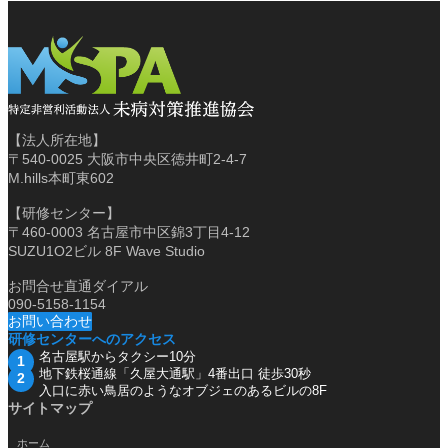
【法人所在地】
〒540-0025 大阪市中央区徳井町2-4-7
M.hills本町東602
【研修センター】
〒460-0003 名古屋市中区錦3丁目4-12
SUZU1O2ビル 8F Wave Studio
お問合せ直通ダイアル
090-5158-1154
お問い合わせ
研修センターへのアクセス
名古屋駅からタクシー10分
地下鉄桜通線「久屋大通駅」4番出口 徒歩30秒
入口に赤い鳥居のようなオブジェのあるビルの8F
サイトマップ
ホーム