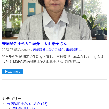
未病診断士®のご紹介：大山惠子さん
Category :
未病診断士®のご紹介
, 
未病診断士
2023-07-05
私自身が波動測定で生活を見直し、再検査で「異常なし」になりま
した！ MSPA 未病診断士®大山惠子さん（宮崎県…
Read more
カテゴリー
未病診断士®のご紹介 (42)
未病管理士 (2)