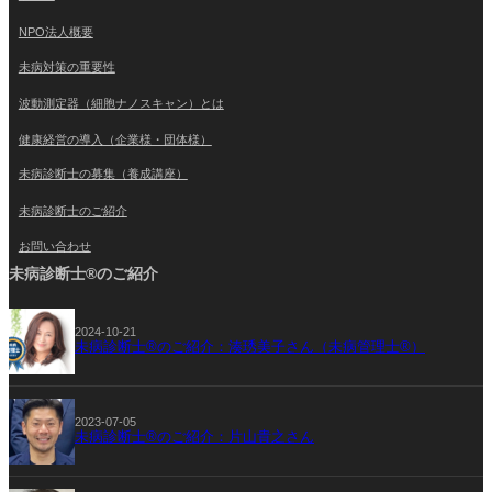
NPO法人概要
未病対策の重要性
波動測定器（細胞ナノスキャン）とは
健康経営の導入（企業様・団体様）
未病診断士の募集（養成講座）
未病診断士のご紹介
お問い合わせ
未病診断士®のご紹介
2024-10-21
未病診断士®のご紹介：湊琇美子さん（未病管理士®）
2023-07-05
未病診断士®のご紹介：片山貴之さん