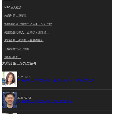
NPO法人概要
未病対策の重要性
波動測定器（細胞ナノスキャン）とは
健康経営の導入（企業様・団体様）
未病診断士の募集（養成講座）
未病診断士のご紹介
お問い合わせ
未病診断士®のご紹介
2024-10-21
未病診断士®のご紹介：湊琇美子さん（未病管理士®）
2023-07-05
未病診断士®のご紹介：片山貴之さん