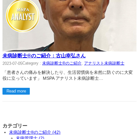
未病診断士®のご紹介：古山幸弘さん
Category :
未病診断士®のご紹介
, 
アナリスト未病診断士
2023-07-05
「患者さんの痛みを解決したり、生活習慣病を未然に防ぐのに大変
役に立っています」 MSPA アナリスト未病診断士…
Read more
カテゴリー
未病診断士®のご紹介 (42)
未病管理士 (2)