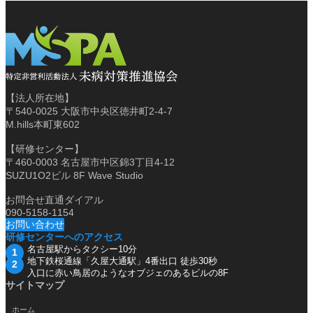
【法人所在地】
〒540-0025 大阪市中央区徳井町2-4-7
M.hills本町東602
【研修センター】
〒460-0003 名古屋市中区錦3丁目4-12
SUZU1O2ビル 8F Wave Studio
お問合せ直通ダイアル
090-5158-1154
お問い合わせ
研修センターへのアクセス
名古屋駅からタクシー10分
地下鉄桜通線「久屋大通駅」4番出口 徒歩30秒
入口に赤い鳥居のようなオブジェのあるビルの8F
サイトマップ
ホーム